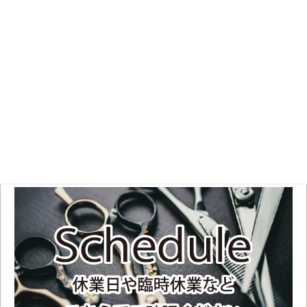
※混雑状況により
電話に出れない場合があります
Business hours
平日
11:00 OPEN～19:00
土日祝
10:00 OPEN～18:00
不定休のため、お手数ですがご来店前にスケジュールをご確認ください。