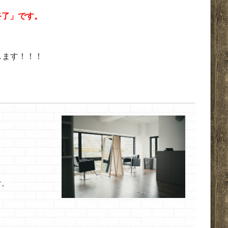
付終了」です。
します！！！
す。