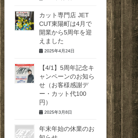
カット専門店 JET
CUT東陽町は4月で
開業から5周年を迎
えました
2025年4月24日
【4/1】5周年記念キ
ャンペーンのお知ら
せ（お客様感謝デ
ー・カット代100
円）
2025年3月8日
年末年始の休業のお
知らせ