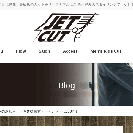
タイルに特化・高級店のカットをリーズナブルにご提供 好みのスタイリングで、そし
nu
Flow
Salon
Access
Men’s Kids Cut
Blog
ーンのお知らせ（お客様感謝デー・カット代100円）