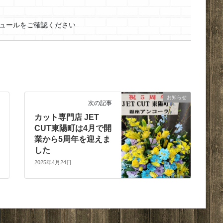
ュールをご確認ください
お知らせ
次の記事
カット専門店 JET
CUT東陽町は4月で開
業から5周年を迎えま
した
2025年4月24日