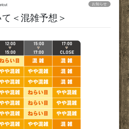
お知らせ
jetcut
いて＜混雑予想＞