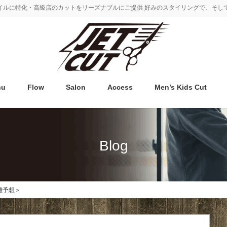
タイルに特化・高級店のカットをリーズナブルにご提供 好みのスタイリングで、そし
nu
Flow
Salon
Access
Men’s Kids Cut
Blog
雑予想＞