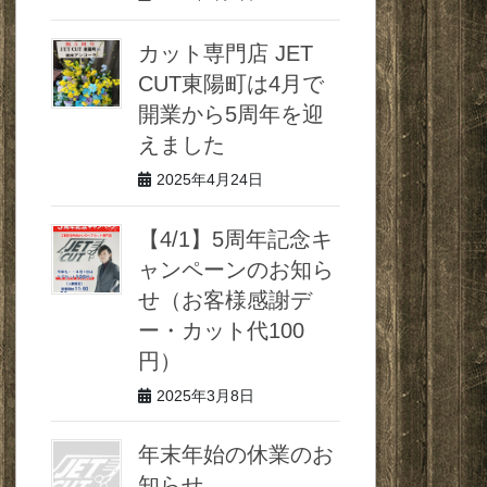
カット専門店 JET
CUT東陽町は4月で
開業から5周年を迎
えました
2025年4月24日
【4/1】5周年記念キ
ャンペーンのお知ら
せ（お客様感謝デ
ー・カット代100
円）
2025年3月8日
年末年始の休業のお
知らせ