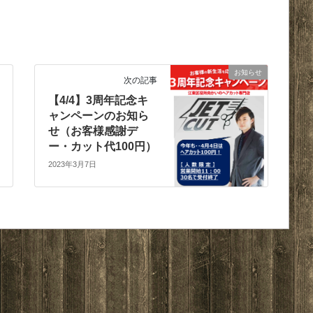
お知らせ
次の記事
【4/4】3周年記念キ
ャンペーンのお知ら
せ（お客様感謝デ
ー・カット代100円）
2023年3月7日