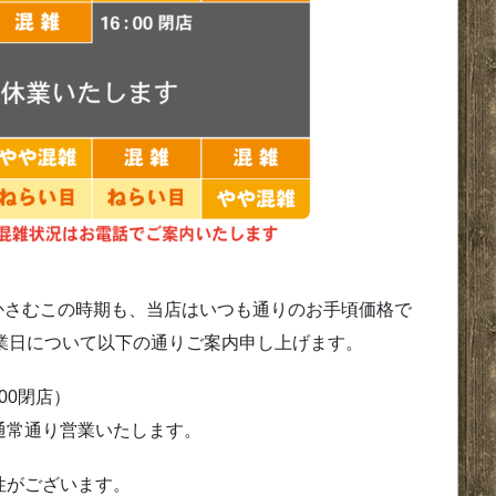
かさむこの時期も、当店はいつも通りのお手頃価格で
業日について以下の通りご案内申し上げます。
00閉店）
通常通り営業いたします。
性がございます。