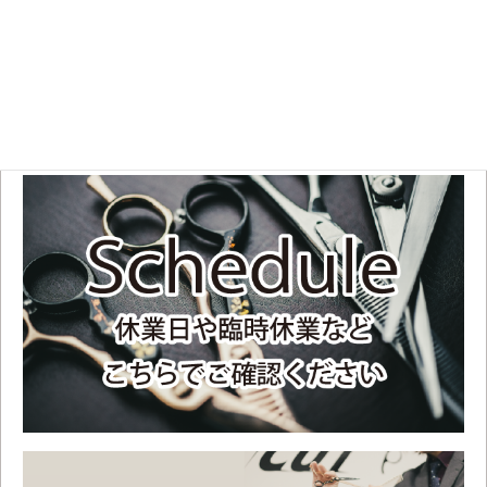
平日
11:00 OPEN～19:00
土日祝
10:00 OPEN～18:00
不定休のため、お手数ですがご来店前にスケジュールをご確認ください。