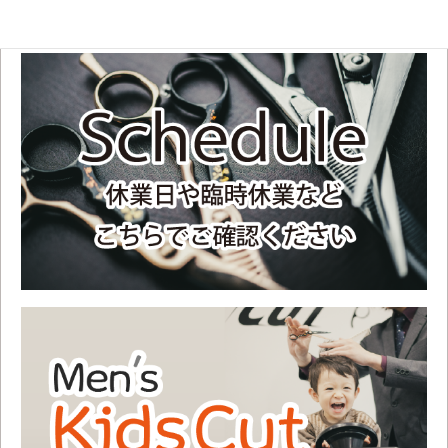
不定休のため、お手数ですがご来店前にスケジュールをご確認ください。